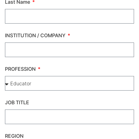
Last Name
INSTITUTION / COMPANY
PROFESSION
JOB TITLE
REGION