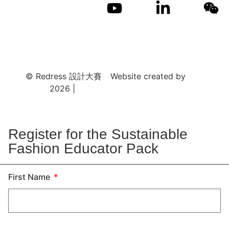
隱私權政策
© Redress 設計大賽
Website created by
Vanta
2026 |
Creative
Register for the Sustainable
Fashion Educator Pack
First Name