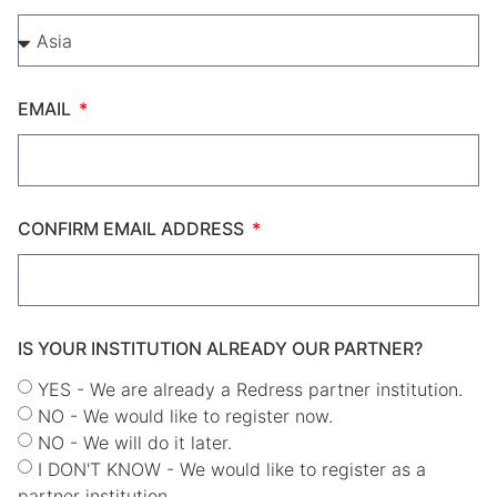
EMAIL
CONFIRM EMAIL ADDRESS
IS YOUR INSTITUTION ALREADY OUR PARTNER?
YES - We are already a Redress partner institution.
NO - We would like to register now.
NO - We will do it later.
I DON'T KNOW - We would like to register as a
partner institution