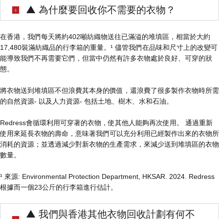
▲ 為什麼要回收你不需要的衣物？
在香港，我們每天將約402噸紡織物送往已滿溢的堆填區
，相當於大約
17,480裝滿紡織品的行李箱的重量。¹ 儘管我們在品味和尺寸上的改變可
能導致我們不再需要它們，但當中仍然有許多衣物處於良好、可穿的狀
態。
將衣物送到堆填區不但浪費其本身的價值，還浪費了很多製作衣物時所需
的自然資源- 以及人力資源- 包括土地、樹木、水和石油。
Redress會循環利用可穿著的衣物，使其他人能夠再次使用。 通過重新
使用來延長衣物的壽命，意味著我們可以充分利用已經製作出來的衣物所
消耗的資源；並透過減少對新衣物的生產需求，來減少送到堆填區的衣物
數量。
¹ 來源: Environmental Protection Department, HKSAR. 2024. Redress
根據而一個23公斤的行李箱進行估計。
▲ 我們與香港其他衣物回收計劃有何不