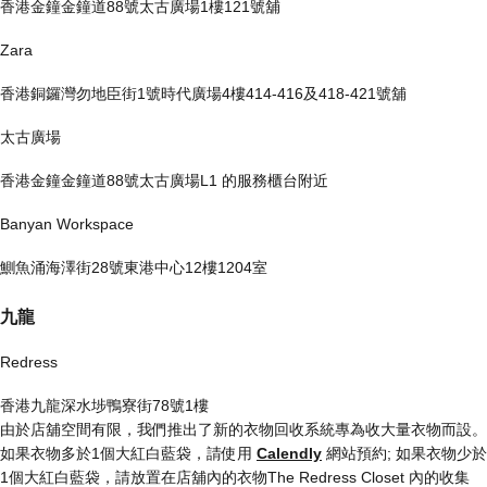
香港金鐘金鐘道88號太古廣場1樓121號舖
Zara
香港銅鑼灣勿地臣街1號時代廣場4樓414-416及418-421號舖
太古廣場
香港金鐘金鐘道88號太古廣場L1 的服務櫃台附近
Banyan Workspace
鰂魚涌海澤街28號東港中心12樓1204室
九龍
Redress
香港九龍深水埗鴨寮街78號1樓
由於店舖空間有限，我們推出了新的衣物回收系統專為收大量衣物而設。
如果衣物多於1個大紅白藍袋，請使用
Calendly
網站預約; 如果衣物少於
1個大紅白藍袋，請放置在店舖內的衣物The Redress Closet 內的收集