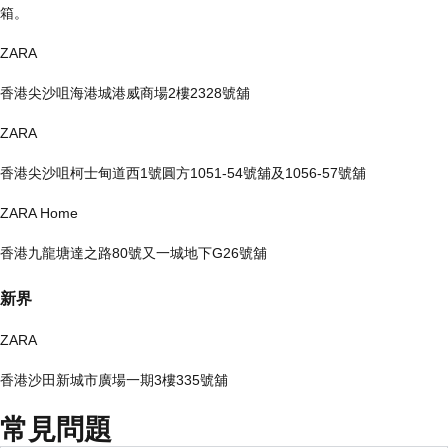
箱。
ZARA
香港尖沙咀海港城港威商場2樓2328號舖
ZARA
香港尖沙咀柯士甸道西1號圓方1051-54號舖及1056-57號舖
ZARA Home
香港九龍塘達之路80號又一城地下G26號舖
新界
ZARA
香港沙田新城市廣場一期3樓335號舖
常見問題