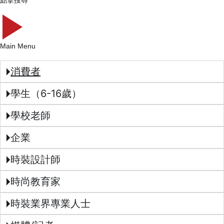
點擊搜尋
Main Menu
消費者
學生（6-16歲）
學校老師
企業
時裝設計師
時尚教育家
時裝業界專業人士