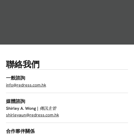
聯絡我們
一般諮詢
info@redress.com.hk
媒體諮詢
Shirley A. Wong |
傳訊主管
shirleyaun@redress.com.hk
合作夥伴關係