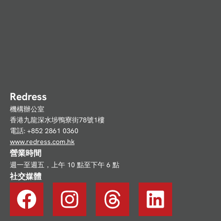
Redress
機構辦公室
香港九龍深水埗鴨寮街78號1樓
電話: +852 2861 0360
www.redress.com.hk
營業時間
週一至週五，上午 10 點至下午 6 點
社交媒體