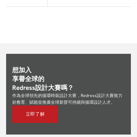
想加入
享譽全球的
Redress設計大賽嗎？
作為全球領先的循環時裝設計大賽，Redress設計大賽致力
於教育、賦能並推廣全球新晉可持續與循環設計人才。
立即了解