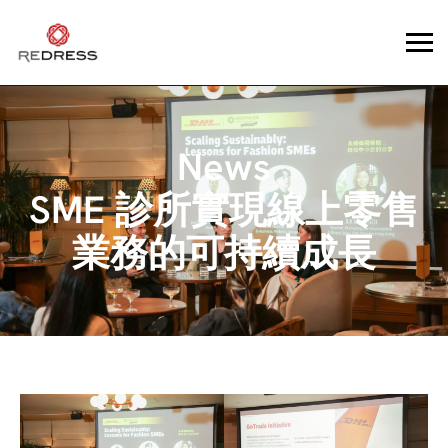
News
SME 診所實現線上零售
業務的可持續成長