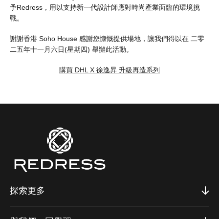
予Redress，用以支持新一代設計師應對時尚產業面臨的環境挑
戰。
謝謝香港 Soho House 感謝您慷慨提供場地，讓我們得以在 二零
二五年十一月六日(星期四) 舉辦此活動。
購買 DHL X 徐逸昇 升級再造系列
探索更多