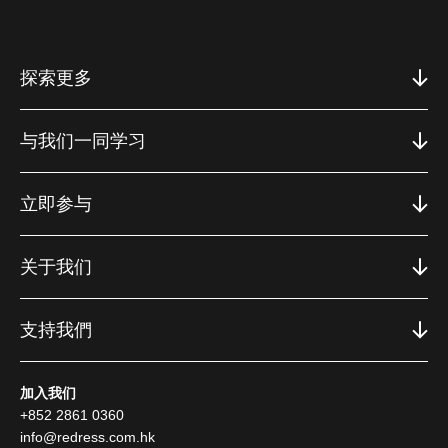
探索更多
与我们一同学习
立即参与
关于我们
支持我們
加入我们
+852 2861 0360
info@redress.com.hk