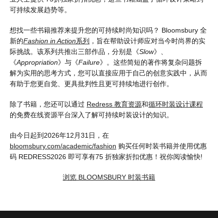
可持续发展趋势等。
想找一些书籍推荐来提升您的可持续时尚知识吗？ Bloomsbury 全
新的
Fashion in Action
系列
，旨在帮助设计师应对当今时尚界的实
际挑战。该系列共推出三部作品，分别是《
Slow
》、
《
Appropriation
》与《
Failure
》。这些简短的著作将复杂问题拆
解为实用的思考方式，您可以直接应用于自己的创意实践中，从而
有助于您更自觉、更具批判性且更可持续地进行创作。
除了书籍，您还可以通过
Redress 教育资源
和
循环时装设计课程
的免费在线资源平台深入了解可持续时装设计的知识。
由今日起到2026年12月31日，在
bloomsbury.com/academic/fashion
购买任何时装书籍并使用优惠
码 REDRESS2026 即可享有75 折独家折扣优惠！祝你阅读愉快!
浏览 BLOOMSBURY 时装书籍