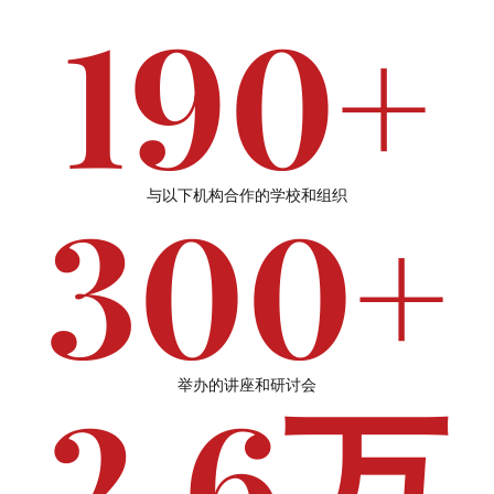
190+
300+
与以下机构合作的学校和组织
2.6万
举办的讲座和研讨会