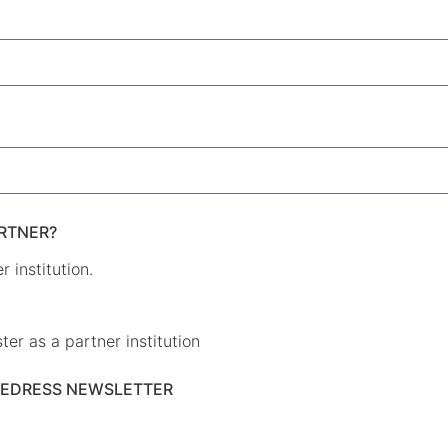
ARTNER?
 institution.
er as a partner institution
REDRESS NEWSLETTER