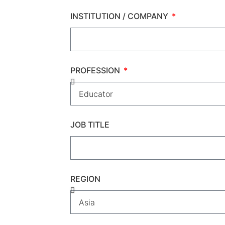
INSTITUTION / COMPANY
PROFESSION
JOB TITLE
REGION