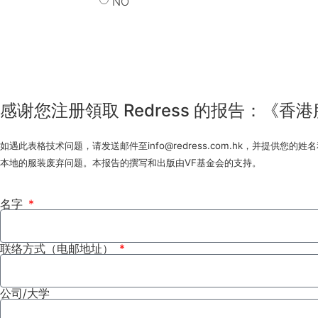
NO
Submit
感谢您注册領取 Redress 的报告：《
如遇此表格技术问题，请发送邮件至info@redress.com.hk，并提
本地的服装废弃问题。本报告的撰写和出版由VF基金会的支持。
名字
联络方式（电邮地址）
公司/大学