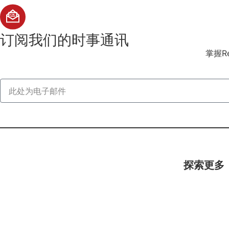
订阅
我们的时事通讯
掌握R
探索更多
联络我们
消费者
+852 2861 0360
学生（6-16
学校教师
info@redress.com.hk
企业