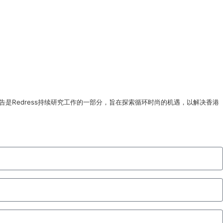
物报告是Redress持续研究工作的一部分，旨在探索循环时尚的机遇，以解决香港