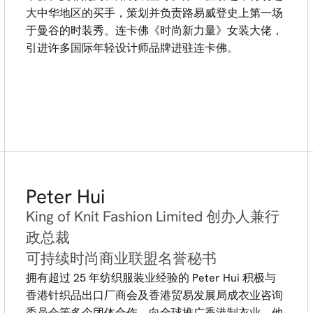
大中华地区的买手，策划并负责路易威登史上第一场
于曼谷的时装秀。连卡佛《时尚新力量》女装大佬，
引进许多国际年轻设计师品牌进驻连卡佛。
Peter Hui
King of Knit Fashion Limited 创办人兼行
政总裁
可持续时尚商业联盟名誉秘书
拥有超过 25 年纺织服装业经验的 Peter Hui 积极与
香港针织品出口厂商会及香港贸易发展局成衣业咨询
委员会等多个团体合作，向全球推广香港制衣业。他