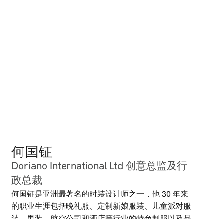
何国钲
Doriano International Ltd 创意总监及行
政总裁
何国钲是亚洲最著名的时装设计师之一，他 30 年来
的职业生涯包括晚礼服、定制新娘服装、儿童派对服
装、男装、航空公司和酒店等行业的特色制服以及品