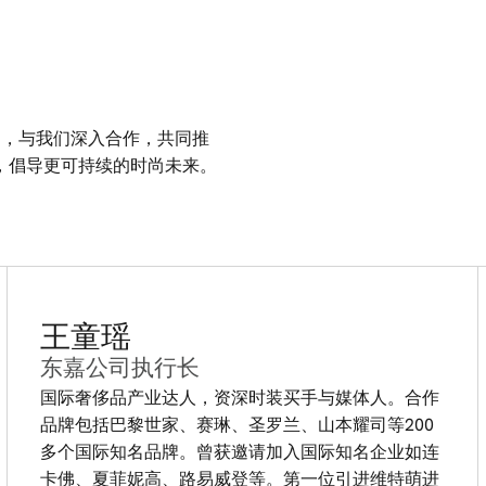
入我们，与我们深入合作，共同推
发声，倡导更可持续的时尚未来。
王童瑶
东嘉公司执行长
国际奢侈品产业达人，资深时装买手与媒体人。合作
品牌包括巴黎世家、赛琳、圣罗兰、山本耀司等200
多个国际知名品牌。曾获邀请加入国际知名企业如连
卡佛、夏菲妮高、路易威登等。第一位引进维特萌进