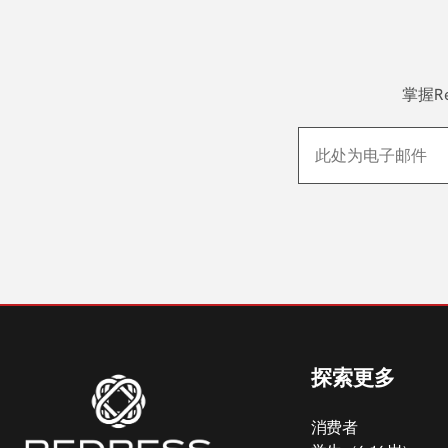
掌握R
探索更多
消费者