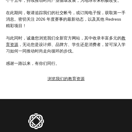
个十五年，持续推动时尚产业循環发展，为地球带来积极改变。
在此期间，敬请追踪我们的社交帐号，或订阅电子报，获取第一手
消息。密切关注 2026 年度赛事的最新动态，以及其他 Redress
精彩项目！
与此同时，诚邀您浏览我们全新官方网站，其中收录丰富多元的
教
育资源
，无论您是设计师、品牌方、学生还是消费者，皆可深入学
习如何一同推动时尚走向循环的步伐。
感谢一路以来，有你们同行。
浏览我们的教育资源