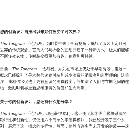
您的创新设计自推出以来如何改变了时装界？
The Tangram 「七巧板」
为时装带来了全新视角，挑战了服装固定且可
丢弃的传统观念。它为人们与衣物的互动开启了一种新方式，让人们能够
不断转变衣物，使时装变得更加有趣、创意和可持续。
目前，
The Tangram 「七巧板」
系列在市场上仍处于早期阶段，但这一
概念已经吸引了寻求替代速食时装和减少浪费的消费者和造型师的广泛关
注。我相信它促进了更有意识的消费转变，并加深了人们与衣橱之间的连
结，激励时装界重新思考服装的价值和生命周期。
关于你的创新设计，您还有什么想分享？
The Tangram 「七巧板」
现已获得专利，这证明了其零废弃模块系统的
独特性和创新性。仅使用六个简单的零废弃模块，我已经开发了三个系
列，展示了这一概念的多样性。然而，仍然有许多尚未开发的潜质——这