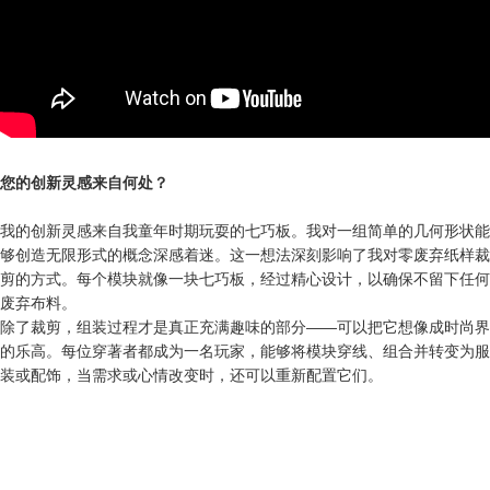
您的创新灵感来自何处？
我的创新灵感来自我童年时期玩耍的七巧板。我对一组简单的几何形状能
够创造无限形式的概念深感着迷。这一想法深刻影响了我对零废弃纸样裁
剪的方式。每个模块就像一块七巧板，经过精心设计，以确保不留下任何
废弃布料。
除了裁剪，组装过程才是真正充满趣味的部分——可以把它想像成时尚界
的乐高。每位穿著者都成为一名玩家，能够将模块穿线、组合并转变为服
装或配饰，当需求或心情改变时，还可以重新配置它们。