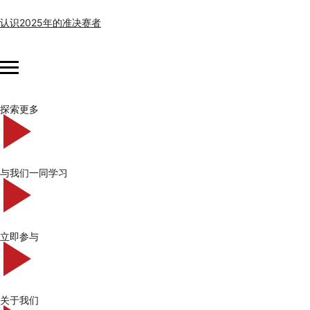
认识2025年的准决赛者
探索更多
与我们一同学习
立即参与
关于我们