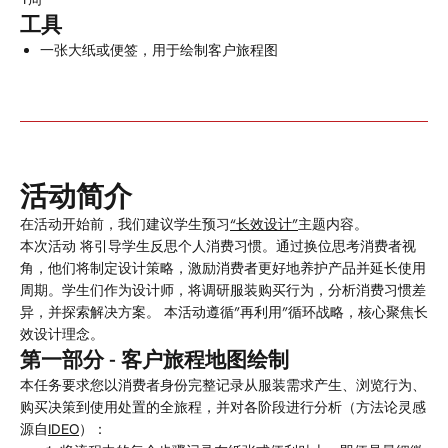
工具
一张大纸或便签，用于绘制客户旅程图
活动简介
在活动开始前，我们建议学生预习
“
长效设计”
主题内容。
本次活动
将引导学生反思个人消费习惯。通过换位思考消费者视
角，他们将制定设计策略，激励消费者更好地养护产品并延长使用
周期。学生们作为设计师，将调研服装购买行为，分析消费习惯差
异，并探索解决方案。
本活动遵循”再利
用”循环战略，
核心聚焦长
效设计理念。
第一部分 - 客户旅程地图绘制
本任务
要求您以消费者身份完整记录从服装需求产生、浏览行为、
购买决策到使用处置的全旅程，并对各阶段进行分析
（方法论灵感
源自
IDEO
）：