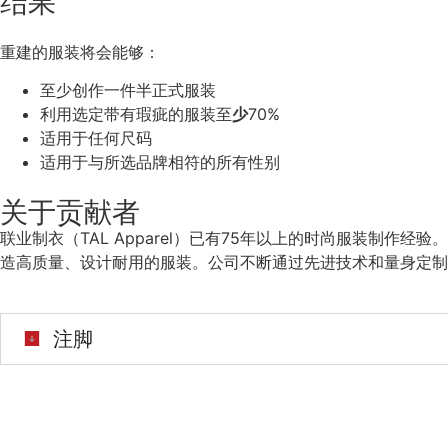
结果
重建的服装将会能够：
至少创作
一件半
正式服装
利用选定带有瑕疵的服装至
少
70%
适用于任何尺码
适用于与所选品牌相符的所有性别
关于贡献者
联业制衣（TAL Apparel）已有75年以上的时尚服装制
造高质量、设计耐用的服装。公司不断通过先进技术和量身定制
注脚