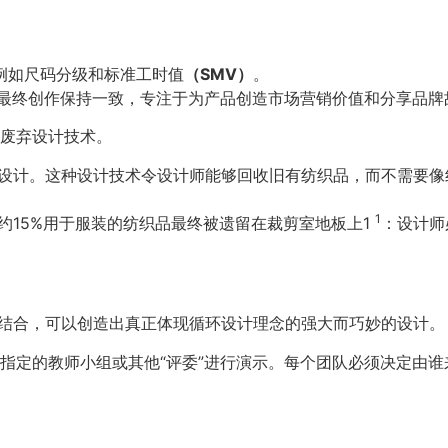
例如尺码分级和标准工时值
（SMV）
。
最终创作保持一致，专注于为产品创造市场营销价值和分享品牌
废弃设计技术。
设计。这种设计技术令设计师能够回收旧有纺织品，而不需要像
1
约15%用于服装的纺织品最终被遗留在裁剪室地板上1
：设计师
巧相结合，可以创造出真正体现循环设计理念的强大而巧妙的设计。
指定的教师小组或其他“评委”进行演示。每个团队必须决定由谁来