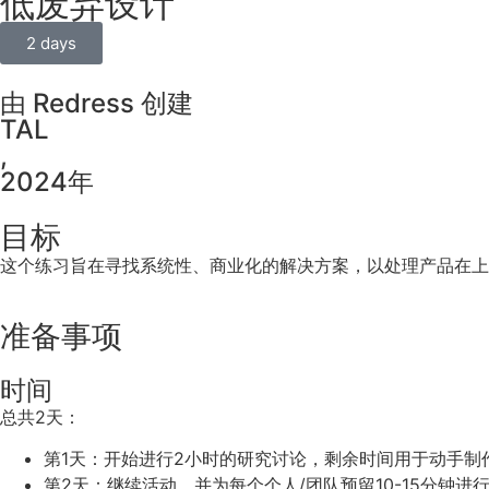
低废弃设计
2 days
由 Redress 创建
TAL
,
2024年
目标
这个练习旨在寻找系统性、商业化的解决方案，以处理产品在上
准备事项
时间
总共2天：
第1天：开始进行2小时的研究讨论，剩余时间用于动手制
第2天：继续活动，并为每个个人/团队预留10-15分钟进