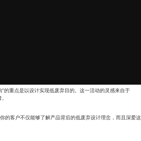
构”的重点是以设计实现低废弃目的。这一活动的灵感来自于
者。
你的客户不仅能够了解产品背后的低废弃设计理念，而且深爱这