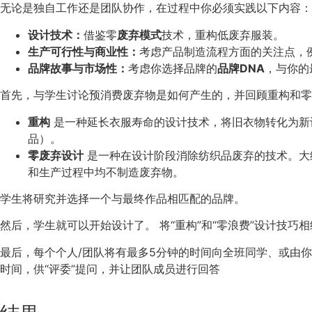
无论是独自工作还是团队协作，在过程中你必须实践以下内容：
设计技术：
借鉴零
废弃模式
技术，重构低废弃服装。
生产可行性与商业性：
考虑产品制造流程方面的关注点，
品牌故事与市场性：
考虑你选择品牌的
品牌DNA
，与你的
首先，与学生讨论预消费废弃物是如何产生的，并回顾重构和零
重构
是一种延长衣服寿命的设计技术，将旧衣物转化为新
品）。
零废弃设计
是一种在设计阶段消除纺织品废弃的技术。大
和生产过程中均不制造废弃物。
学生将研究并选择一个与最终作品相匹配的品牌。
然后，学生就可以开始设计了。
将“重构”和“零浪费”设计技
最后，每个个人/团队将有最多5分钟的时间向全班同学、或由你
时间，供“评委”提问，并让团队成员进行回答