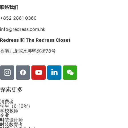
联络我们
+852 2861 0360
info@redress.com.hk
Redress 和 The Redress Closet
香港九龙深水埗鸭寮街78号
探索更多
消费者
学生（6-16岁）
学校教师
企业
时装设计师
时装教育者