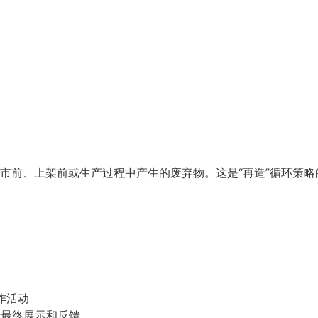
市前、上架前或生产过程中产生的废弃物。这是“再造”循环策
作活动
行最终展示和反馈