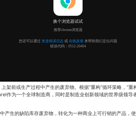
上架前或生产过程中产生的废弃物。根据“重构”循环策略，“重
L Apparel作为一个全球制造商，同时是制造业创新领域的世界级领导
中产生的缺陷库存废弃物，
转化为一种商业上可行销的产品，使