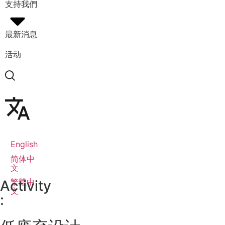
支持我們
最新消息
活动
English
简体中
文
繁體中
Activity
文
: