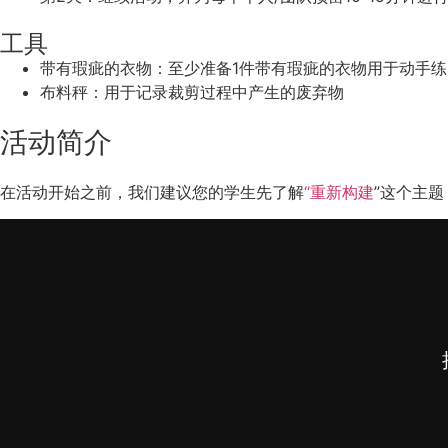
工具
带有瑕疵的衣物：至少准备1件带有瑕疵的衣物用于动手
布料秤：用于记录裁剪过程中产生的废弃物
活动简介
在活动开始之前，我们建议您的学生先了解
“
重新构建
”这个主