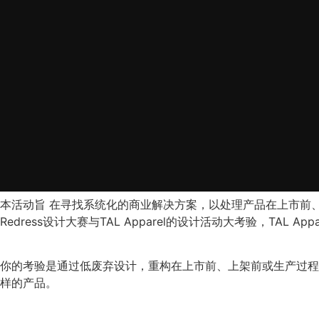
本活动旨
在寻找系统化的商业解决方案，以处理产品在上市前、
Redress设计大赛与TAL Apparel的设计活动大考验，TA
你的考验是通过低废弃设计，重构在上市前、上架前或生产过程
样的产品。