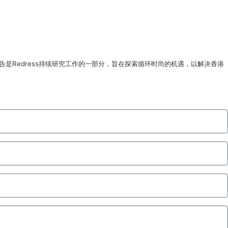
物报告是Redress持续研究工作的一部分，旨在探索循环时尚的机遇，以解决香港