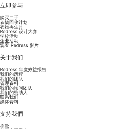
立即参与
购买二手
衣物回收计划
衣物再生月
Redress 设计大赛
学校活动
企业活动
观看 Redress 影片
关于我们
Redress 年度效益报告
我们的历程
我们的团队
管理资料
我们的顾问团队
我们的赞助人
联系我们
媒体资料
支持我們
捐款