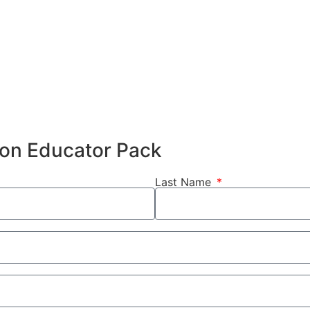
hion Educator Pack
Last Name