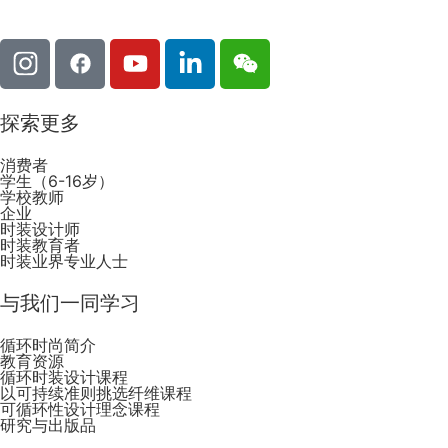
探索更多
消费者
学生（6-16岁）
学校教师
企业
时装设计师
时装教育者
时装业界专业人士
与我们一同学习
循环时尚简介
教育资源
循环时装设计课程
以可持续准则挑选纤维课程
可循环性设计理念课程
研究与出版品