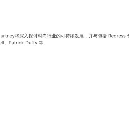
二集中，Kourtney将深入探讨时尚行业的可持续发展，并与包括 Redre
l、Patrick Duffy 等。