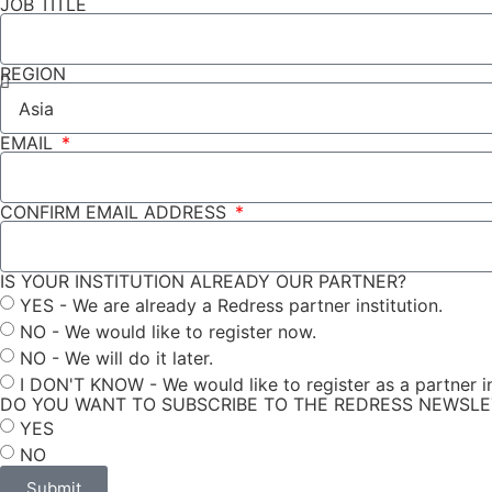
JOB TITLE
REGION
EMAIL
CONFIRM EMAIL ADDRESS
IS YOUR INSTITUTION ALREADY OUR PARTNER?
YES - We are already a Redress partner institution.
NO - We would like to register now.
NO - We will do it later.
I DON'T KNOW - We would like to register as a partner in
DO YOU WANT TO SUBSCRIBE TO THE REDRESS NEWSL
YES
NO
Submit