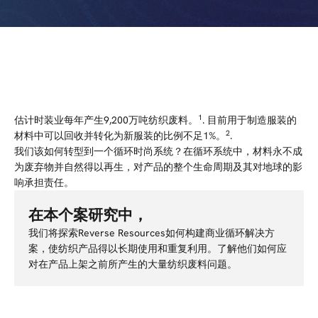
1
估计时装业每年产生9,200万吨纺织废料。
. 目前用于制造服装的
2
材料中可以回收并转化为新服装的比例不足1%。
.
我们该如何转型到一个循环时尚系统？在循环系统中，
材料永不成
为废弃物并自然得以再生，对产品的整个生命周期及其对地球的影
响承担责任。
在本个案研究中，
我们将探索Reverse Resour
ces如何构建商业循环解决方
案，使纺织产品得以长期使用和重复利
用。了解他们如何应
对在产品上架之前所产生的大量纺织
废料问题。