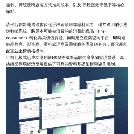
過剩、傳統廢料處理方式推高成本、以及
供應鏈效率低
下等核心
痛點。
該平台創新地透過
數位化手段追蹤紡織廢料流向，建立透明的供應
鏈數據系統，將原本可能被浪費的前消費紡織品（Pre-
consumer）轉化為高價值資源。同時建立產業協同平台，即時連
結品牌商、製造商、廢料處理商及回收商等產業鏈各方，優化產能
配置並重構價格機制。
目前此模式已成功應用於H&M等國際品牌的廢棄物管理體系，為
紡織業循環經濟發展提供了可靠的資料基礎架構與協作機制。