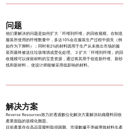
问题
他们要解决的问题是如何扩大「纤维到纤维」的回收规模。在制造
服装所使用的纤维数量中，多达10%会在服装生产过程中损失（例
如作为下脚料）；同时有2%的材料因用于生产从未推出市场的服
装而最终被送往垃圾堆填或焚化处理。
3
扩大「纤维到纤维」的回
收规模可以保留材料的宝贵资源，通过将其用于创造新纤维、新纱
线和新材料，
使设计师能够采用低影响的材料。
解决方案
Reverse Resources致力於透過數位化解決方案解決紡織廢料回收
產業面臨的規模化難題。
目前產業存在高品質廢料取得困難、市場數據不準確導致材料生產