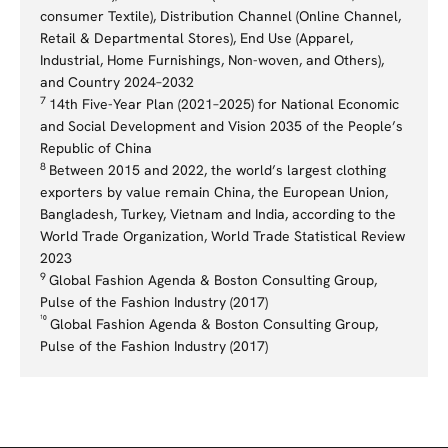
consumer Textile), Distribution Channel (Online Channel,
Retail & Departmental Stores), End Use (Apparel,
Industrial, Home Furnishings, Non-woven, and Others),
and Country 2024–2032
7
14th Five-Year Plan (2021–2025) for National Economic
and Social Development and Vision 2035 of the People’s
Republic of China
8
Between 2015 and 2022, the world’s largest clothing
exporters by value remain China, the European Union,
Bangladesh, Turkey, Vietnam and India, according to the
World Trade Organization, World Trade Statistical Review
2023
9
Global Fashion Agenda & Boston Consulting Group,
Pulse of the Fashion Industry (2017)
¹⁰
Global Fashion Agenda & Boston Consulting Group,
Pulse of the Fashion Industry (2017)