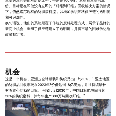
主要关注的是前端纺织废料，特别是100%棉、聚酯和聚酯棉混
纺。目标是在即使没有立即的「纤维到纤维」回收解决方案的情况
下，仍然追踪现有的纺织废料流，以增加纺织废料供应链的透明度
和可追溯性。
换句话说，他们的系统颠覆了传统的废料处理方式，展示了品牌的
新商业机会，重组了供应链建立了透明度，并将市场的困难传达给
政策制定者。
机会
5
这是一个机会，亚洲占全球服装和纺织品出口约60%，
. 亚太地区
6
的纺织品回收市场在2023年
价值达到18亿美元，并且持续增长，
有着雄心勃勃的目标。
例如，到2030年，中国目标能够回收其
7
30%的纺织废料，并每年生产300万吨回收纤维。