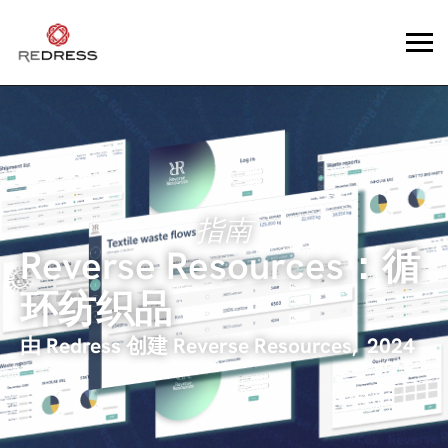
指南
Reverse Resources：循
环纺织品
由 Redress 创建
Reverse Resources
,
2024