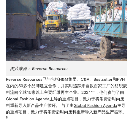
图片来源：
Reverse Resources
Reverse Resources已与包括H&M集团、C&A、Bestseller和PVH
在内的50多个品牌建立合作，并实时追踪来自数百家工厂的纺织废
料流向全球15家以上主要纤维再生企业。2021年，他们参与了由
Global Fashion Agenda主导的重点项目，致力于将消费后时尚废
料重新导入新产品生产循环。
与了由
Global Fashion Agenda
主导
的重点项目
，致力于将消费后时
尚废料重新导入新
产品生产循环。
8