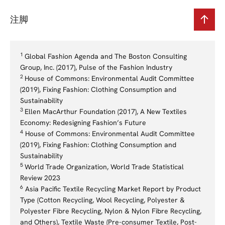
注脚
1
Global Fashion Agenda and The Boston Consulting
Group, Inc. (2017), Pulse of the Fashion Industry
2
House of Commons: Environmental Audit Committee
(2019), Fixing Fashion: Clothing Consumption and
Sustainability
3
Ellen MacArthur Foundation (2017), A New Textiles
Economy: Redesigning Fashion’s Future
4
House of Commons: Environmental Audit Committee
(2019), Fixing Fashion: Clothing Consumption and
Sustainability
5
World Trade Organization, World Trade Statistical
Review 2023
6
Asia Pacific Textile Recycling Market Report by Product
Type (Cotton Recycling, Wool Recycling, Polyester &
Polyester Fibre Recycling, Nylon & Nylon Fibre Recycling,
and Others), Textile Waste (Pre-consumer Textile, Post-