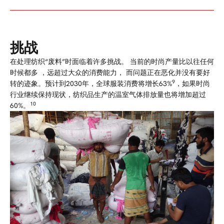
挑战
在处理纺织“废料”时面临着许多挑战。
当前的时尚产量比以往任何
时候都多
，远超过大众的消费能力， 而
问题正在恶
化并没有要好
9
转的迹象。预计到2030年，全球服装消费将增长63%
，如果时尚
行业继续保持现状，纺织品生产的温室气体排放量也将增加超过
10
6
0%。