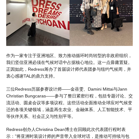
作为一家专注于亚洲地区、致力推动循环时尚转型的非政府组织，
我们坚信亚洲必须在气候对话中占据核心地位。这一点毋庸置疑。
正因如此，Redress筹办了首届设计师代表团参与纽约气候周，并
衷心感谢TAL的鼎力支持。
三位Redress历届参赛设计师——金蓓雯、Damini Mittai与Jann
Christian Bungcaras——参与了整日紧密行程，包括专题讨论、交
流活动、圆桌会议等多项议程。这些活动全面推动全球应对气候变
迁的各项关键领域，涵盖再生农业、金融体系、人工智能技术、平
等伙伴关系、社会正义与性别平等。
Redress创办人Christina Dean博士在回顾此次代表团行程时表
示：”将亚洲时装设计师的声音带入全球对话，是推动可持续与包