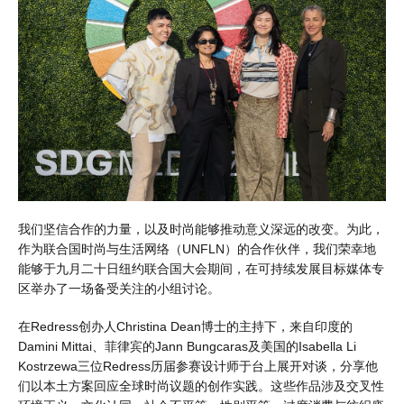
我们坚信合作的力量，以及时尚能够推动意义深远的改变。为此，
作为联合国时尚与生活网络（UNFLN）的合作伙伴，我们荣幸地
能够于九月二十日纽约联合国大会期间，在可持续发展目标媒体专
区举办了一场备受关注的小组讨论。
在Redress创办人Christina Dean博士的主持下，来自印度的
Damini Mittai、菲律宾的Jann Bungcaras及美国的Isabella Li
Kostrzewa三位Redress历届参赛设计师于台上展开对谈，分享他
们以本土方案回应全球时尚议题的创作实践。这些作品涉及交叉性