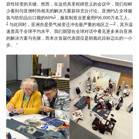
容性转变的关键。然而，在这些具里程碑意义的会议中，我们却鲜
少看到与亚洲时尚相关的解决方案获得充分讨论。亚洲约占全球服
1
装与纺织品出口额的60%
，服装制造业更雇用约6,000万名工人。
2
3
与此同时，亚洲亦是受气候变迁冲击最严重的地区之一
，其升温
速度高于全球平均水平。我们期望在全球对话中看见更多来自亚洲
的解决方案与先驱，而本次首届代表团仅是朝着此目标迈出的一小
步。 ”