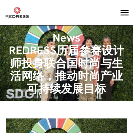
News
REDRESS历届参赛设计
师投身联合国时尚与生
活网络，推动时尚产业
可持续发展目标