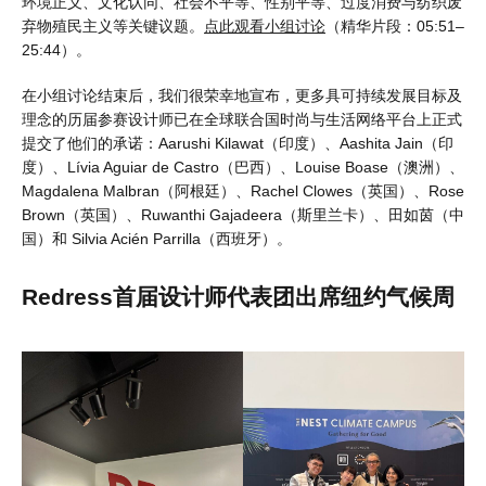
环境正义、文化认同、社会不平等、性别平等、过度消费与纺织废
弃物殖民主义等关键议题。
点此观看小组讨论
（精华片段：05:51–
25:44）。
在小组讨论结束后，我们很荣幸地宣布，更多具可持续发展目标及
理念的历届参赛设计师已在全球联合国时尚与生活网络平台上正式
提交了他们的承诺：Aarushi Kilawat（印度）、Aashita Jain（印
度）、Lívia Aguiar de Castro（巴西）、Louise Boase（澳洲）、
Magdalena Malbran（阿根廷）、Rachel Clowes（英国）、Rose
Brown（英国）、Ruwanthi Gajadeera（斯里兰卡）、田如茵（中
国）和 Silvia Acién Parrilla（西班牙）。
Redress首届设计师代表团出席纽约气候周