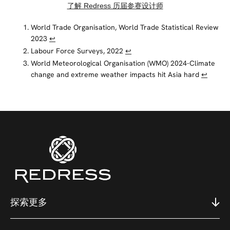
了解 Redress 历届参赛设计师
World Trade Organisation, World Trade Statistical Review
2023
↩︎
Labour Force Surveys, 2022
↩︎
World Meteorological Organisation (WMO) 2024-Climate
change and extreme weather impacts hit Asia hard
↩︎
探索更多