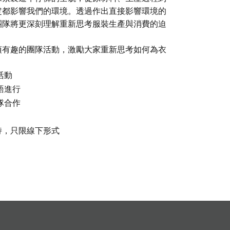
定都影響我們的環境。透過作出直接影響環境的
團隊將更深刻理解重新思考服裝生產與消費的迫
項有趣的團隊活動，激勵大家重新思考如何為衣
！
活動
語進行
隊合作
主持，只限線下形式