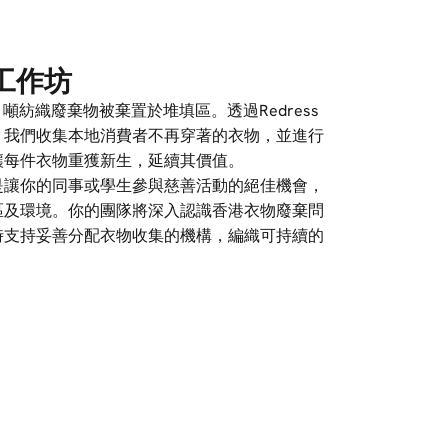
工作坊
噸紡織廢棄物被棄置於堆填區。透過Redress
，我們收集本地消費者不再穿著的衣物，並進行
讓每件衣物重獲新生，延續其價值。
是讓你的同事或學生參與慈善活動的絕佳機會，
區及環境。你的團隊將深入認識香港衣物廢棄問
時支持妥善分配衣物收集的機構，編織可持續的