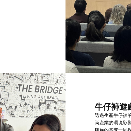
牛仔褲遊
透過生產牛仔褲
尚產業的環境影
與你的團隊一同