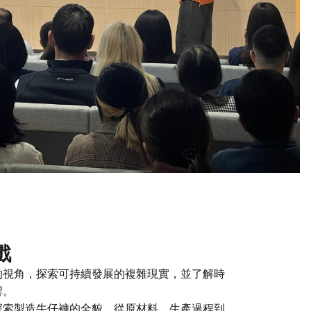
戲
的視角，探索可持續發展的複雜現實，並了解時
響。
探索製造牛仔褲的全貌，從原材料、生產過程到