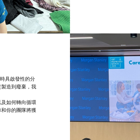
小時具啟發性的分
從製造到廢棄，我
以及如何轉向循環
你和你的團隊將獲