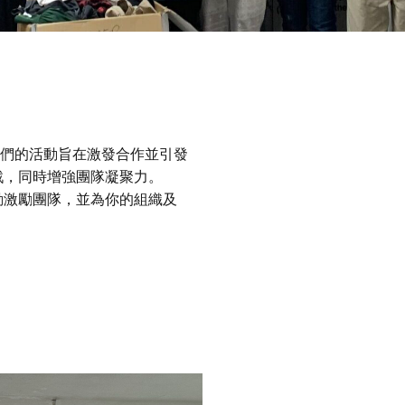
。我們的活動旨在激發合作並引發
戰，同時增強團隊凝聚力。
動激勵團隊，並為你的組織及