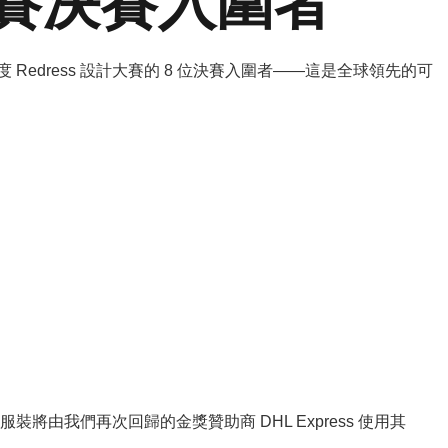
計大賽決賽入圍者
edress 設計大賽的 8 位決賽入圍者——這是全球領先的可
我們再次回歸的金獎贊助商 DHL Express 使用其