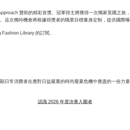
e Approach 贊助的精彩首獎。冠軍得主將獲得一次獨家英
。這次獨特機會將根據得獎者的職業目標量身定制，提供國際曝
shion Library 的訂閱。
，以突顯日常消費者在應對日益嚴重的時尚廢棄危機中應盡的一份
認識 2026 年度決賽入圍者