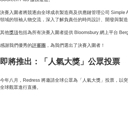
決賽入圍者將競逐由全球成衣製造商及供應鏈管理公司 Simpl
領域的領袖人物交流，深入了解負責任的時尚設計、開發與製造
其他
獎項
包括為所有決賽入圍者提供 Bloomsbury 網上平台 Berg Fa
感謝我們優秀的
評審團
，為我們選出了決賽入圍者！
即將推出：「人氣大獎」公眾投票
今年八月，Redress 將邀請全球公眾為「人氣大獎」投票
全球觀眾進行直播。