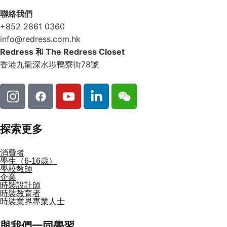
聯絡我們
+852 2861 0360
info@redress.com.hk
Redress 和 The Redress Closet
香港九龍深水埗鴨寮街78號
探索更多
消費者
學生（6-16歲）
學校教師
企業
時裝設計師
時裝教育者
時裝業界專業人士
與我們一同學習