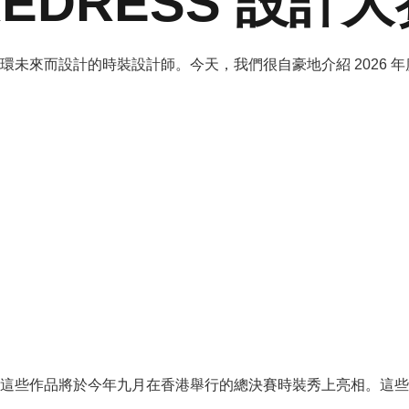
 REDRESS 設
而設計的時裝設計師。今天，我們很自豪地介紹 2026 年度 R
作品將於今年九月在香港舉行的總決賽時裝秀上亮相。這些服裝將由