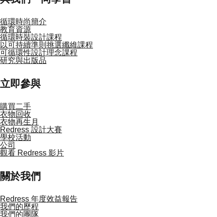
循環時尚簡介
教育資源
循環時裝設計課程
以可持續準則挑選纖維課程
可循環性設計理念課程
研究與出版品
立即參與
購買二手
衣物回收
衣物再生月
Redress 設計大賽
學校活動
公司
觀看 Redress 影片
關於我們
Redress 年度效益報告
我們的歷程
我們的團隊