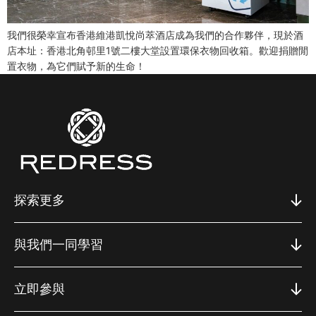
我們很榮幸宣布香港維港凱悅尚萃酒店成為我們的合作夥伴，現於酒
店本址：香港北角邨里1號二樓大堂設置環保衣物回收箱。歡迎捐贈閒
置衣物，為它們賦予新的生命！
探索更多
與我們一同學習
立即參與