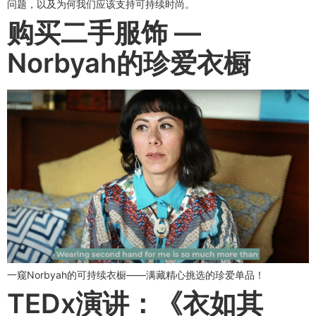
问题，以及为何我们应该支持可持续时尚。
购买二手服饰 —
Norbyah的珍爱衣橱
一窥Norbyah的可持续衣橱——满藏精心挑选的珍爱单品！
TEDx演讲：《衣如其