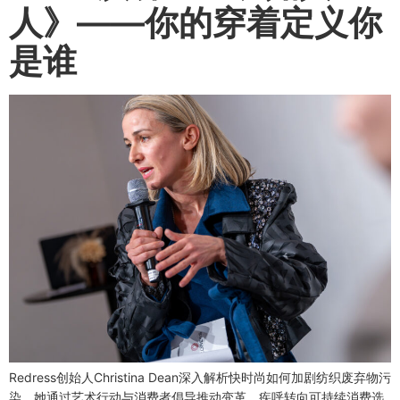
人》——你的穿着定义你
是谁
Redress创始人Christina Dean深入解析快时尚如何加剧纺织废弃物污
染，她通过艺术行动与消费者倡导推动变革，疾呼转向可持续消费选