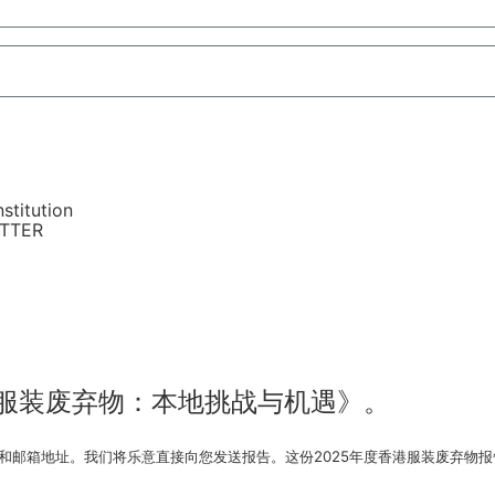
stitution
ETTER
香港服装废弃物：本地挑战与机遇》。
供您的姓名和邮箱地址。我们将乐意直接向您发送报告。这份2025年度香港服装废弃