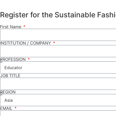
Register for the Sustainable Fas
First Name
INSTITUTION / COMPANY
PROFESSION
JOB TITLE
REGION
EMAIL