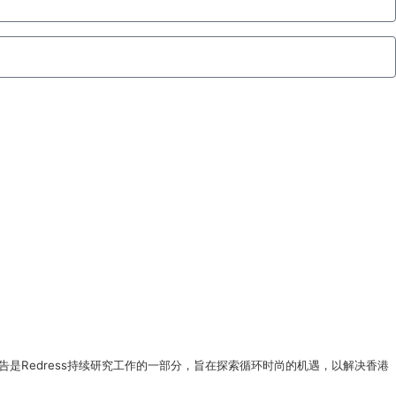
物报告是Redress持续研究工作的一部分，旨在探索循环时尚的机遇，以解决香港