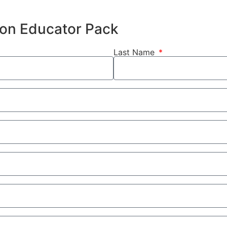
hion Educator Pack
Last Name