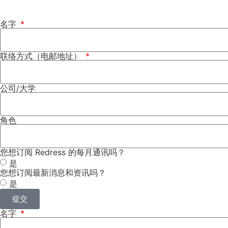
名字
联络方式（电邮地址）
公司/大学
角色
您想订阅 Redress 的每月通讯吗？
是
您想订阅最新消息和资讯吗？
是
提交
名字