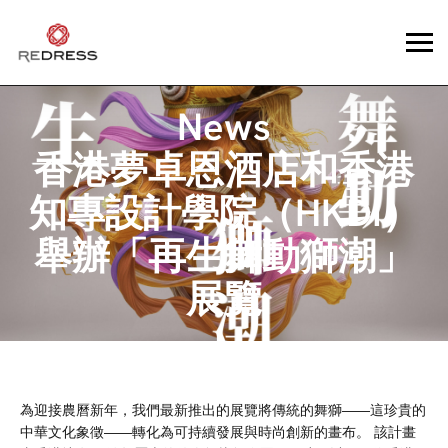
News
香港夢卓恩酒店和香港
知專設計學院（HKDI）
舉辦「再生舞動獅潮」
展覽
為迎接農曆新年，我們最新推出的展覽將傳統的舞獅——這珍貴的
中華文化象徵——轉化為可持續發展與時尚創新的畫布。 該計畫