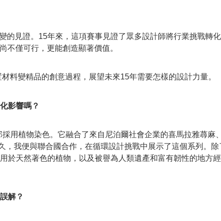
產業改變的見證。15年來，這項賽事見證了眾多設計師將行業挑戰
尚不僅可行，更能創造顯著價值。
見證閒置材料變精品的創意過程，展望未來15年需要怎樣的設計力量。
化影響嗎？
，全部採用植物染色。它融合了來自尼泊爾社會企業的喜馬拉雅蕁
後不久，我便與聯合國合作，在循環設計挑戰中展示了這個系列。
用於天然著色的植物，以及被譽為人類遺產和富有韌性的地方經
誤解？