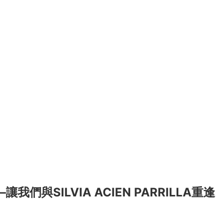
與SILVIA ACIEN PARRILLA重逢