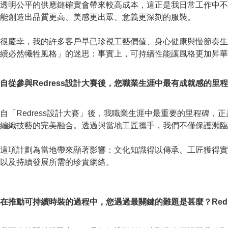
透明公平的供應鏈確實會帶來較高成本，這正是我日常工作中不
能創造出品質更高、美感更出眾、意義更深刻的服裝。
很慶幸，我的許多客戶早已珍視工藝價值、身心健康與慢節奏生活
續必然犧牲風格」的迷思：事實上，可持續性能讓風格更加昇華
自從參與Redress設計大賽後，您職業生涯中最有成就感的
自「Redress設計大賽」後，我職業生涯中最重要的里程碑，
編織技藝的完美融合。透過與當地工匠攜手，我們不僅保護瀕臨
這項計劃為當地帶來顯著影響：文化知識得以傳承、工匠獲得實質
以及持續發展所需的珍貴網絡。
在推動可持續時裝的過程中，您遇過最關鍵的難題是甚麼？Redr