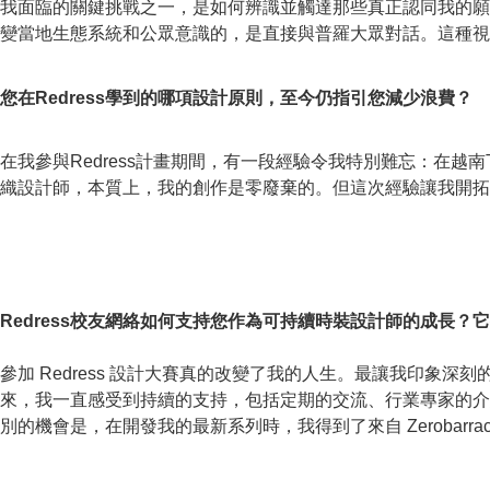
我面臨的關鍵挑戰之一，是如何辨識並觸達那些真正認同我的願景
變當地生態系統和公眾意識的，是直接與普羅大眾對話。這種視
您在Redress學到的哪項設計原則，至今仍指引您減少浪費？
在我參與Redress計畫期間，有一段經驗令我特別難忘：在
織設計師，本質上，我的創作是零廢棄的。但這次經驗讓我開拓
Redress校友網絡如何支持您作為可持續時裝設計師的成長
參加 Redress 設計大賽真的改變了我的人生。最讓我印象
來，我一直感受到持續的支持，包括定期的交流、行業專家的介
別的機會是，在開發我的最新系列時，我得到了來自 Zerobarrace