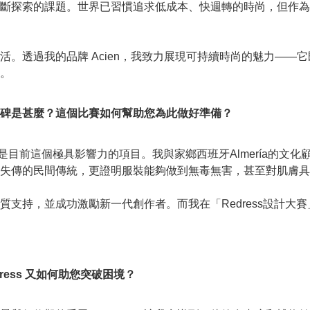
斷探索的課題。世界已習慣追求低成本、快週轉的時尚，但作為
。透過我的品牌 Acien，我致力展現可持續時尚的魅力——
。
里程碑是甚麼？這個比賽如何幫助您為此做好準備？
正是目前這個極具影響力的項目。我與家鄉西班牙Almería的
失傳的民間傳統，更證明服裝能夠做到無毒無害，甚至對肌膚具
支持，並成功激勵新一代創作者。而我在「Redress設計大
ess 又如何助您突破困境？