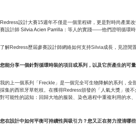
Redress設計大賽15週年不僅是一個里程碑，更是對時尚
賽設計師
Silvia Acien Parrilla
：等人的實踐——他們證明循環時
了解Redress歷屆參賽設計師網絡如何支持Silvia成長，
您能分享一個針對循環時裝的項目或系列，以及它所產生的可量
我的上一個系列「Freckle」是一個完全可生物降解的系列
採集的西班牙草乾枝。在獲得Redress頒發的「人氣大獎」
對可能性的認知：回歸大地的服裝、染色過程中重複利用的水、
您在設計中如何平衡可持續性與吸引力？您又正在努力澄清哪些