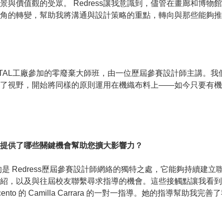
與價值觀的受眾。 Redress讓我意識到，儘管在畫廊和博
角的轉變，幫助我將溝通與設計策略的重點，轉向與那些能夠推
越南TAL工廠參加的零廢棄大師班，由一位歷屆參賽設計師主講
了視野，開始將同樣的原則運用在機織布料上——如今只要有機
？它提供了哪些關鍵機會幫助您擴大影響力？
深刻的是 Redress歷屆參賽設計師網絡的獨特之處，它能夠持
紹，以及與往屆校友聯繫尋求指導的機會。這些接觸點讓我看到
nto 的 Camilla Carrara 的一對一指導。她的指導幫助