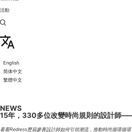
活動
English
简体中文
繁體中文
NEWS
15年，330多位改變時尚規則的設計師——讓我們
看看Redress歷屆參賽設計師如何引領潮流，推動時尚循環循環