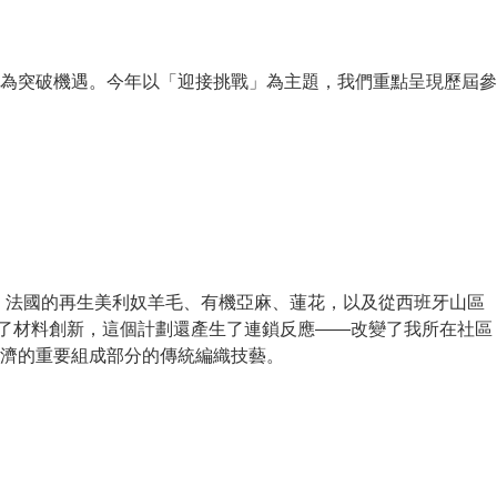
轉化為突破機遇。今年以「迎接挑戰」為主題，我們重點呈現歷屆參
麻、法國的再生美利奴羊毛、有機亞麻、蓮花，以及從西班牙山區
除了材料創新，這個計劃還產生了連鎖反應——改變了我所在社區
濟的重要組成部分的傳統編織技藝。