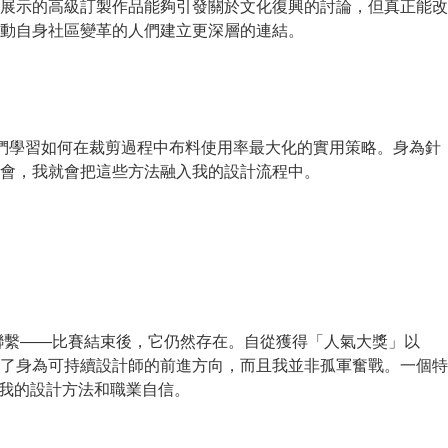
物館展示的高級訂製作品能夠引發關於文化復興的討論，但真正能改
動自身社區變革的人們建立更深層的連結。
。我們學習如何在裁剪過程中布料使用率最大化的實用策略。身為針
會，我就會把這些方法融入我的設計流程中。
續建立聯繫——比賽結束後，它仍然存在。自從獲得「人氣大獎」以
了身為可持續設計師的前進方向，而且我並非孤軍奮戰。一個特
我完善了我的設計方法和職業自信。