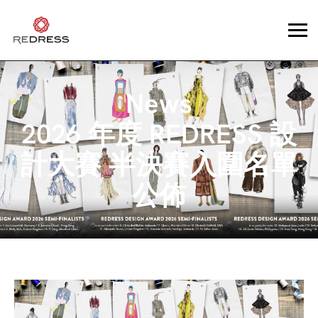
News
2026 年度 REDRESS 設
計大賽 半決賽入圍名單
公佈