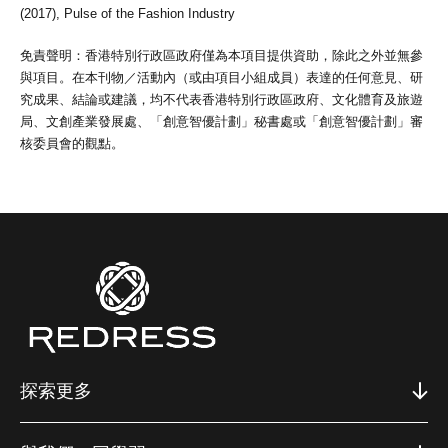
(2017), Pulse of the Fashion Industry
免責聲明：香港特別行政區政府僅為本項目提供資助，除此之外並無參
與項目。在本刊物／活動內（或由項目小組成員）表達的任何意見、研
究成果、結論或建議，均不代表香港特別行政區政府、文化體育及旅遊
局、文創產業發展處、「創意智優計劃」秘書處或「創意智優計劃」審
核委員會的觀點。
探索更多