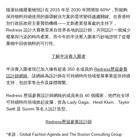
隨著紡織廢棄物預計在 2015 年至 2030 年間增加 60%*，對能夠
保持物料持續使用的循環解決方案的需求變得越趨關鍵。在香港特
別行政區政府主要贊助機構——文創產業發展處的支持下，
Redress 設計大賽教育來自世界各地的設計師，共同設計一個減少
廢棄與污染的時尚產業。而今年的半決賽入圍者巧妙地證明了從廢
棄物中回收物料的可行性。
了解半決賽入圍者
半決賽入圍者現已加入擁有超過 350 名成員的
Redress歷屆參賽
設計師網絡
。該網絡為設計師在可持續時尚領域發展事業提供持續
支持，包括零售合作及媒體聯繫。
Redress 歷屆參賽設計師網絡的成員來自 40 個國家，他們在全球
可持續時尚領域掀起波瀾，曾為 Lady Gaga、Heidi Klum、Taylor
Swift 及 Sunmi 等名人設計造型。
Redress歷屆參賽設計師
*來源：Global Fashion Agenda and The Boston Consulting Group