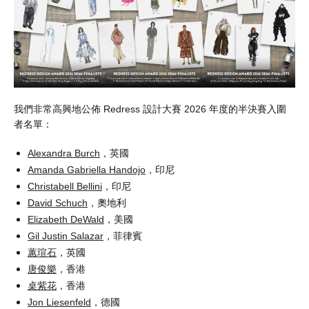
我們非常高興地公佈 Redress 設計大賽 2026 年度的半決賽入圍
者名單：
，英國
Alexandra Burch
，印尼
Amanda Gabriella Handojo
，印尼
Christabell Bellini
，奧地利
David Schuch
，美國
Elizabeth DeWald
，菲律賓
Gil Justin Salazar
，英國
蕙瑄石
，香港
唐俊樂
，香港
桌紫花
，德國
Jon Liesenfeld